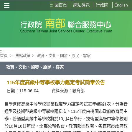
:::
回首頁
網站導覽
行政院
English
選單按鈕
:::
首頁
>
焦點政策
>
教育、文化、國發、原民、客家
教育、文化、國發、原民、客家
115年度高級中等學校學力鑑定考試簡章公告
日期：115-06-04
資料來源：教育部
自學進修高級中等學校畢業程度學力鑑定考試每年舉辦1次，分為普
通型及技術型高級中等學校兩梯次。115年度由桃園市政府教育局主
辦，普通型高級中等學校將於10月4日舉行，技術型高級中等學校則
於10月18日辦理，全部免報名費。教育部國教署、各直轄市政府教