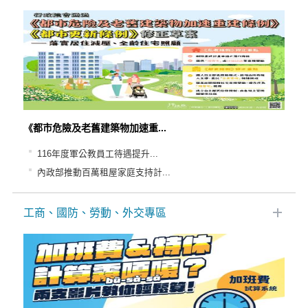
《都市危險及老舊建築物加速重...
116年度軍公教員工待遇提升...
內政部推動百萬租屋家庭支持計...
工商、國防、勞動、外交專區