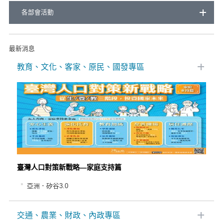
各部會活動
最新消息
教育、文化、客家、原民、國發專區
臺灣人口對策新戰略—家庭支持篇
亞洲．矽谷3.0
交通、農業、財政、內政專區