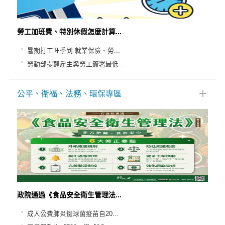
勞工加班費、特別休假怎麼計算...
暑期打工旺季到 就業保險、勞...
勞動部提醒雇主與勞工簽署最低...
公平、衛福、法務、環保專區
政院通過《食品安全衛生管理法...
成人公費肺炎鏈球菌疫苗自20...