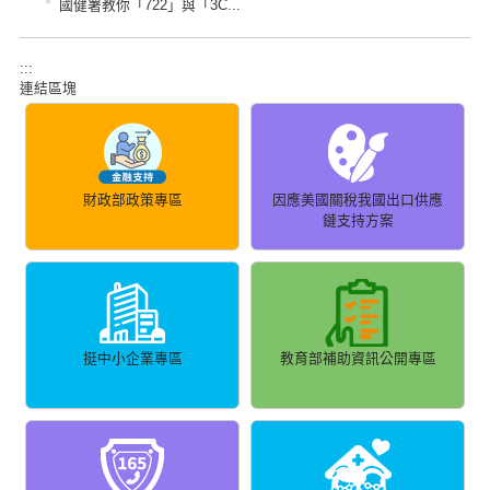
國健署教你「722」與「3C...
:::
連結區塊
財政部政策專區
因應美國關稅我國出口供應
鏈支持方案
挺中小企業專區
教育部補助資訊公開專區