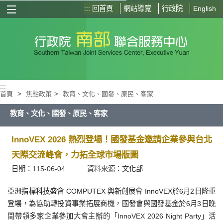
:::
回首頁
網站導覽
行政院
English
選單按鈕
:::
首頁
>
焦點政策
>
教育、文化、國發、原民、客家
教育、文化、國發、原民、客家
InnoVEX 2026 熱烈登場！國發基金邀請企業參與台北
天際交流峰會，力拓全球市場版圖
日期：115-06-04
資料來源：文化部
亞洲指標科技盛會 COMPUTEX 與新創展會 InnoVEX於6月2日隆重
登場，為協助轉投資事業拓展商機，國發會與國發基金於6月3日晚
間帶領多家企業參加大會主辦的「InnoVEX 2026 Night Party」活