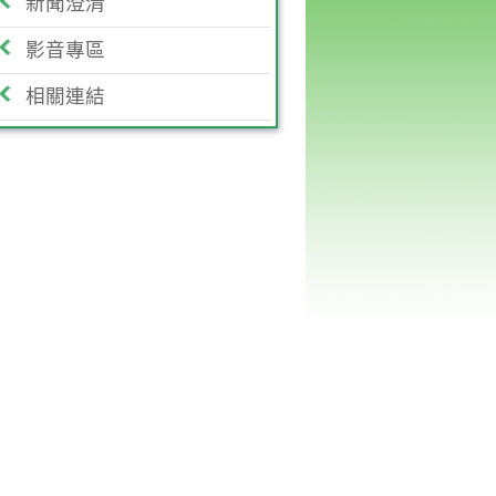
新聞澄清
影音專區
相關連結