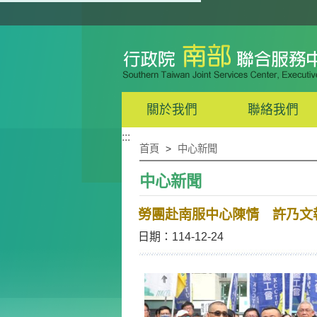
關於我們
聯絡我們
:::
首頁
>
中心新聞
中心新聞
勞團赴南服中心陳情 許乃文
日期：114-12-24