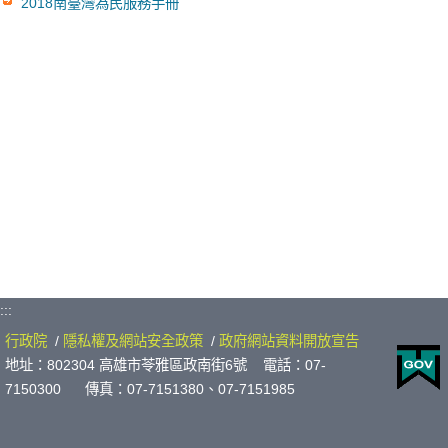
2018南臺灣為民服務手冊
:::
行政院
/
隱私權及網站安全政策
/
政府網站資料開放宣告
地址：802304 高雄市苓雅區政南街6號 電話：07-
7150300 傳真：07-7151380、07-7151985