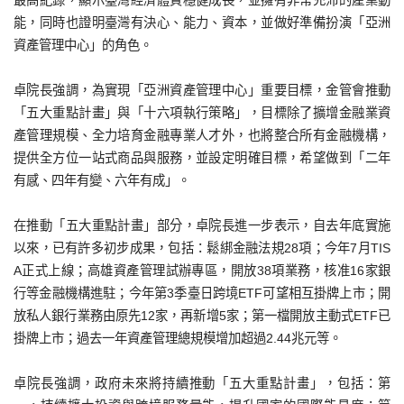
能，同時也證明臺灣有決心、能力、資本，並做好準備扮演「亞洲
資產管理中心」的角色。
卓院長強調，為實現「亞洲資產管理中心」重要目標，金管會推動
「五大重點計畫」與「十六項執行策略」，目標除了擴增金融業資
產管理規模、全力培育金融專業人才外，也將整合所有金融機構，
提供全方位一站式商品與服務，並設定明確目標，希望做到「二年
有感、四年有變、六年有成」。
在推動「五大重點計畫」部分，卓院長進一步表示，自去年底實施
以來，已有許多初步成果，包括：鬆綁金融法規28項；今年7月TIS
A正式上線；高雄資產管理試辦專區，開放38項業務，核准16家銀
行等金融機構進駐；今年第3季臺日跨境ETF可望相互掛牌上市；開
放私人銀行業務由原先12家，再新增5家；第一檔開放主動式ETF已
掛牌上市；過去一年資產管理總規模增加超過2.44兆元等。
卓院長強調，政府未來將持續推動「五大重點計畫」，包括：第