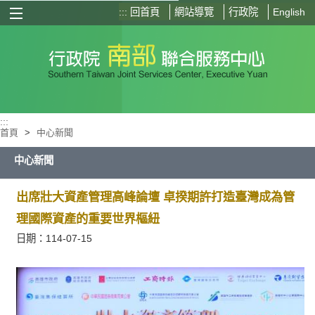
:::
回首頁
網站導覽
行政院
English
選單按鈕
:::
首頁
>
中心新聞
中心新聞
出席壯大資產管理高峰論壇 卓揆期許打造臺灣成為管
理國際資產的重要世界樞紐
日期：114-07-15