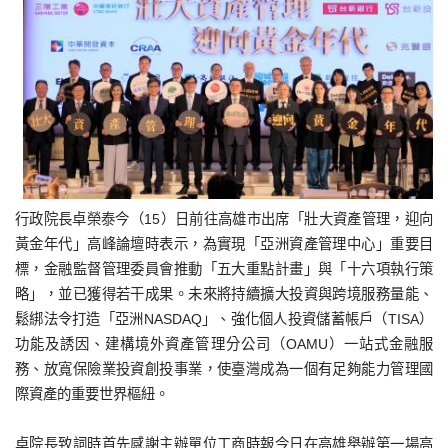
行政院長卓榮泰今（15）日前往高雄市出席「壯大資產管理，迎向
黃金年代」高峰論壇時表示，為實現「亞洲資產管理中心」重要目
標，金融監督管理委員會推動「五大重點計畫」與「十六項執行策
略」，並已獲得若干成果。未來將持續擴大投資與跨境服務量能、
鬆綁法令打造「亞洲NASDAQ」、強化個人投資儲蓄帳戶（TISA）
功能及誘因、建構境外資產管理分公司（OAMU）一站式金融服
務、放寬保險業投資創投事業，使臺灣成為一個有足夠能力管理國
際資產的重要世界樞紐。
卓院長致詞時首先感謝主辦單位工商時報今日在高雄舉辦第一場高