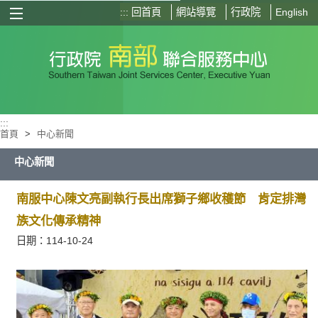
:::
回首頁
網站導覽
行政院
English
選單按鈕
:::
首頁
>
中心新聞
中心新聞
南服中心陳文亮副執行長出席獅子鄉收穫節 肯定排灣
族文化傳承精神
日期：114-10-24