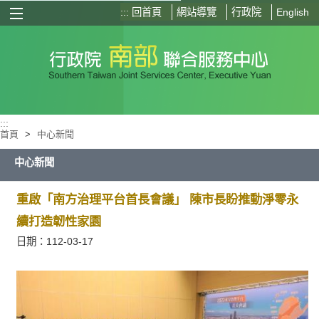
:::
回首頁
網站導覽
行政院
English
選單按鈕
:::
首頁
>
中心新聞
中心新聞
重啟「南方治理平台首長會議」 陳市長盼推動淨零永
續打造韌性家園
日期：112-03-17