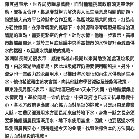
陳其邁表示，世界局勢瞬息萬變，面對種種挑戰政府須更靈活回
應，並相互合作，集思廣益努力解決與人民生活息息相關的問題。
盼透過大南方平台跨縣市合作互惠，為區域發展共同努力，打造南
方韌性家園。在淨零轉型的挑戰下，水資源和淨零轉型是區域治理
議題的重點，需要更緊密的合作。針對水情，他進一步表示，高雄
市將繼續開源，並於三月底建議中央將高雄市的水情提升至減量供
水的橘燈，以因應水情嚴峻的挑戰。
澎湖縣長陳光復表示，感謝高雄市長期以來幫助澎湖處理垃圾問
題，由於澎湖地處離島，因此垃圾處理仍需要使用新科技。另外，
澎湖也一直致力於永續用水，已推出海水淡化和再生水供應民生用
水。他也希望藉由這次會議，向其他縣市學習減碳及綠能等政策。
屏東縣長周春米表示，南部地區已經600天未下大雨，各地陸續傳出
水情問題，基於同島一命的信念，中央政府也已成立抗旱應變中
心，各地方政府更應該同心協力面對旱災的挑戰。只是屏東是農業
大縣，在農民灌溉用水方面長期來自於地下水，身為一縣之長必須
要承擔維護農民灌溉用水、地下水使用無虞，因此，也要透過水情
監測讓農民安心。期待透過今天的會議，找到治標治本的方法同心
協力面對旱災的挑戰。