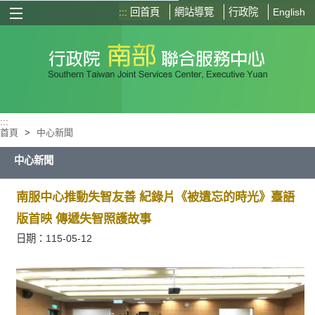
:::
回首頁
網站導覽
行政院
English
選單按鈕
:::
首頁
>
中心新聞
中心新聞
南服中心推動失智友善 紀錄片《被遺忘的時光》臺語
版首映 傳遞失智照護故事
日期：115-05-12