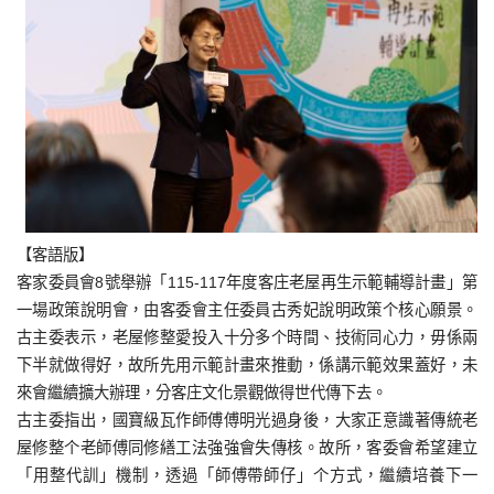
【客語版】
客家委員會8號舉辦「115-117年度客庄老屋再生示範輔導計畫」第
一場政策說明會，由客委會主任委員古秀妃說明政策个核心願景。
古主委表示，老屋修整愛投入十分多个時間、技術同心力，毋係兩
下半就做得好，故所先用示範計畫來推動，係講示範效果蓋好，未
來會繼續擴大辦理，分客庄文化景觀做得世代傳下去。
古主委指出，國寶級瓦作師傅傅明光過身後，大家正意識著傳統老
屋修整个老師傅同修繕工法強強會失傳核。故所，客委會希望建立
「用整代訓」機制，透過「師傅帶師仔」个方式，繼續培養下一