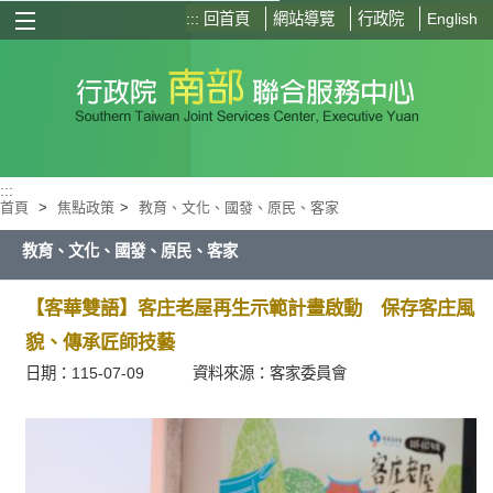
:::
回首頁
網站導覽
行政院
English
選單按鈕
:::
首頁
>
焦點政策
>
教育、文化、國發、原民、客家
教育、文化、國發、原民、客家
【客華雙語】客庄老屋再生示範計畫啟動 保存客庄風
貌、傳承匠師技藝
日期：115-07-09
資料來源：客家委員會