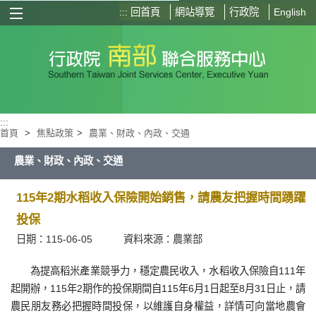
:::
回首頁
網站導覽
行政院
English
選單按鈕
:::
首頁
>
焦點政策
>
農業、財政、內政、交通
農業、財政、內政、交通
115年2期水稻收入保險開始銷售，請農友把握時間踴躍
投保
日期：115-06-05
資料來源：農業部
為提高稻米產業競爭力，穩定農民收入，水稻收入保險自111年
起開辦，115年2期作的投保期間自115年6月1日起至8月31日止，請
農民朋友務必把握時間投保，以維護自身權益，詳情可向當地農會